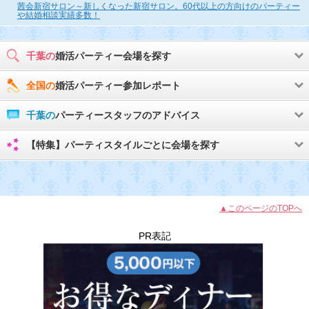
茜会新宿サロン～新しくなった新宿サロン。60代以上の方向けのパーティー
や結婚相談実績多数！
千葉の
婚活パーティー会場を探す
全国の
婚活パーティー参加レポート
千葉の
パーティースタッフのアドバイス
【特集】パーティスタイルごとに会場を探す
▲このページのTOPへ
PR表記