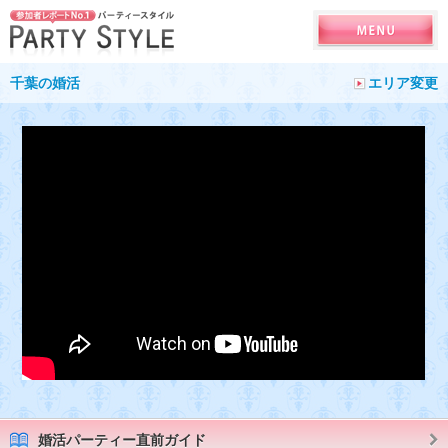
千葉の婚活
エリア変更
婚活パーティー直前ガイド