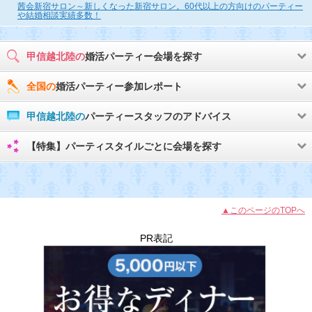
茜会新宿サロン～新しくなった新宿サロン。60代以上の方向けのパーティー
や結婚相談実績多数！
甲信越北陸の
婚活パーティー会場を探す
全国の
婚活パーティー参加レポート
甲信越北陸の
パーティースタッフのアドバイス
【特集】パーティスタイルごとに会場を探す
▲このページのTOPへ
PR表記