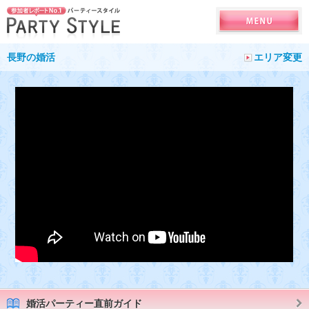
長野の婚活
エリア変更
婚活パーティー直前ガイド