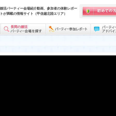
婚活パーティー会場紹介動画、参加者の体験レポー
トが満載の情報サイト（甲信越北陸エリア）
長岡の婚活