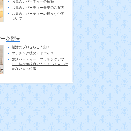
お見合いパーティーの種類
お見合いパーティー会場のご案内
お見合いパーティーの様々な企画に
ついて
婚活のプロならこう動く！
マッチング後のアドバイス
婚活パーティー、マッチングアプ
リ、結婚相談所でうまくいく人、行
かない人の特徴