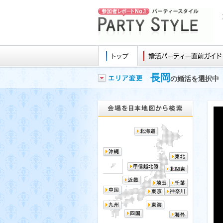
長岡
の婚活を選択中