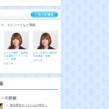
イス、エピソードなど満載。
エクシオ福井（福井商
エクシオ新潟（新潟弁
工会議所パーティール
天会議室）会場
ーム）会場
エクシオ
エクシオ
婚活男女すべてにもの申す！