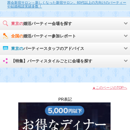
茜会新宿サロン～新しくなった新宿サロン。60代以上の方向けのパーティー
や結婚相談実績多数！
東京の
婚活パーティー会場を探す
全国の
婚活パーティー参加レポート
東京の
パーティースタッフのアドバイス
【特集】パーティスタイルごとに会場を探す
▲このページのTOPへ
PR表記