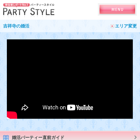
吉祥寺の婚活
エリア変更
婚活パーティー直前ガイド