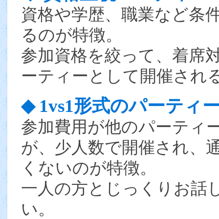
資格や学歴、職業など条
るのが特徴。
参加資格を絞って、着席
ーティーとして開催され
◆ 1vs1形式のパーティ
参加費用が他のパーティ
が、少人数で開催され、
くないのが特徴。
一人の方とじっくりお話
い。