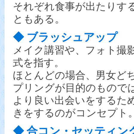
それぞれ食事が出たりす
ともある。
◆ ブラッシュアップ
メイク講習や、フォト撮
式を指す。
ほとんどの場合、男女ど
プリングが目的のもので
より良い出会いをするた
きをするのがコンセプト
◆ 合コン・セッティン