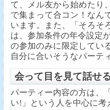
て、メル友から始めたり
で集まって合コン！なん
います。また、「そろそ
は、参加条件の年令設定
の参加のみに限定してい
自分に合いそうなパーテ
会って目を見て話せ
パーティー内容の方は、
い!」という人を中心に考