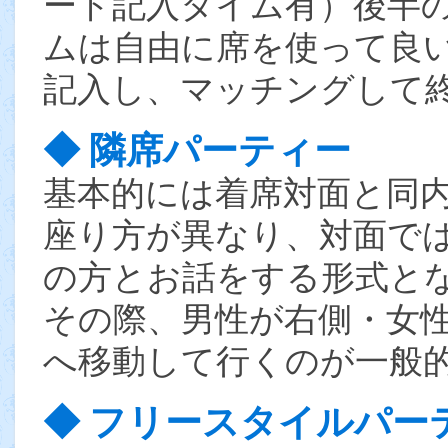
ード記入タイム有）後半
ムは自由に席を使って良
記入し、マッチングして
◆ 隣席パーティー
基本的には着席対面と同
座り方が異なり、対面で
の方とお話をする形式と
その際、男性が右側・女
へ移動して行くのが一般
◆ フリースタイルパー