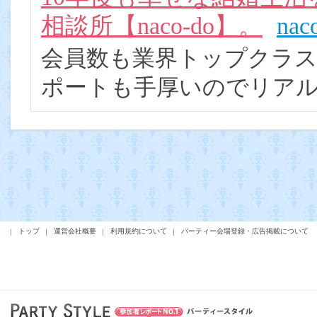
相談所【naco-do】。
nac
会員数も業界トップクラ
ポートも手厚いのでリア
トップ
運営会社概要
利用規約について
パーティー会場登録・広告掲載について