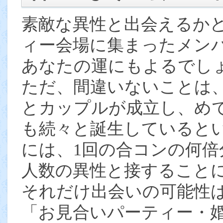
素敵な異性と出会えるか
ィー会場に集まったメン
あなたの運にもよるでし
ただ、間違いないことは
とカップルが成立し、め
も続々と誕生していると
には、1回の合コンの何倍
人数の異性と接すること
それだけ出会いの可能性
「お見合いパーティー・