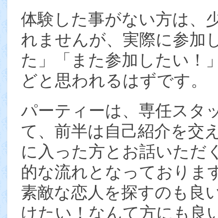
体験した事がない方は、
れませんが、実際に参加
た」「また参加したい！
どと思われるはずです。
パーティーは、専任スタ
て、前半は自己紹介を交
に入った方とお話いただ
的な流れとなっておりま
素敵な恋人を探すのも良
けたい！なんて方にも良