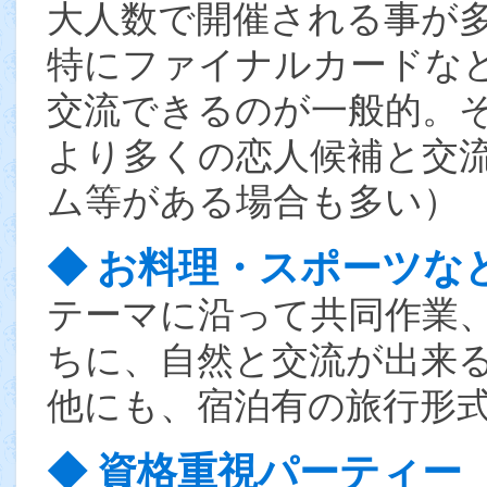
大人数で開催される事が
特にファイナルカードな
交流できるのが一般的。
より多くの恋人候補と交
ム等がある場合も多い）
◆ お料理・スポーツな
テーマに沿って共同作業
ちに、自然と交流が出来
他にも、宿泊有の旅行形
◆ 資格重視パーティー