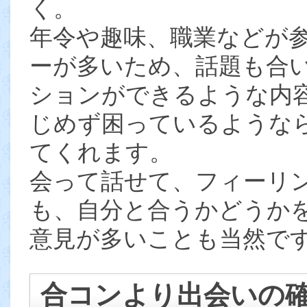
く。
年令や趣味、職業などが
ーが多いため、話題も合
ションができるような内
じめず困っているような
てくれます。
会って話せて、フィーリ
も、自分と合うかどうか
意見が多いことも当然で
合コンより出会いの