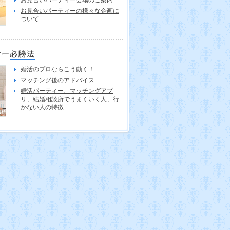
お見合いパーティーの様々な企画に
ついて
婚活のプロならこう動く！
マッチング後のアドバイス
婚活パーティー、マッチングアプ
リ、結婚相談所でうまくいく人、行
かない人の特徴