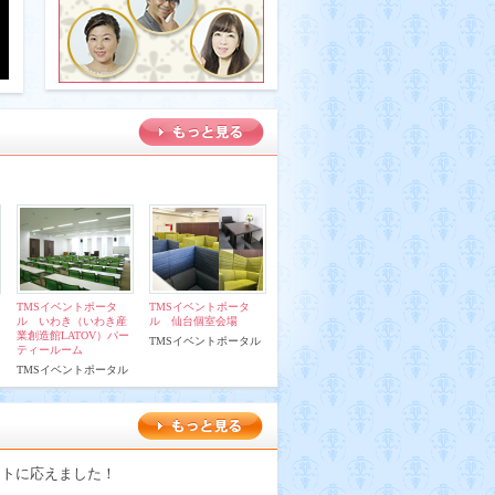
TMSイベントポータ
TMSイベントポータ
ル いわき（いわき産
ル 仙台個室会場
業創造館LATOV）パー
TMSイベントポータル
ティールーム
TMSイベントポータル
ストに応えました！