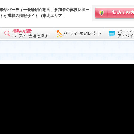
婚活パーティー会場紹介動画、参加者の体験レポー
トが満載の情報サイト（東北エリア）
福島の婚活