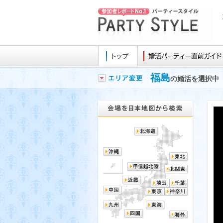
福島
の婚活を選択中