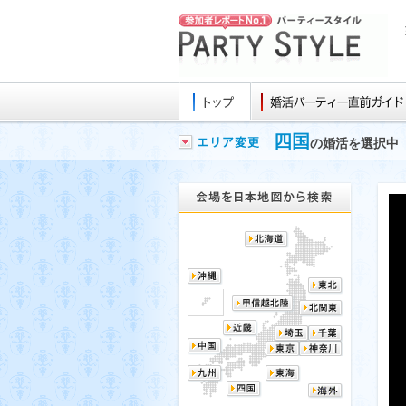
四国
の婚活を選択中