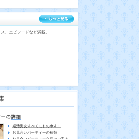
イス、エピソードなど満載。
婚活男女すべてにもの申す！
お見合いパーティーの種類
お見合いパーティー会場のご案内