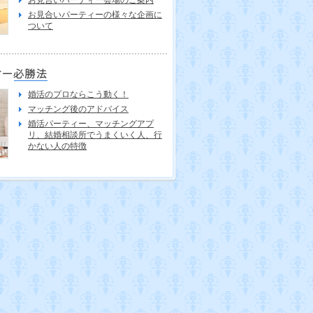
お見合いパーティーの様々な企画に
ついて
婚活のプロならこう動く！
マッチング後のアドバイス
婚活パーティー、マッチングアプ
リ、結婚相談所でうまくいく人、行
かない人の特徴