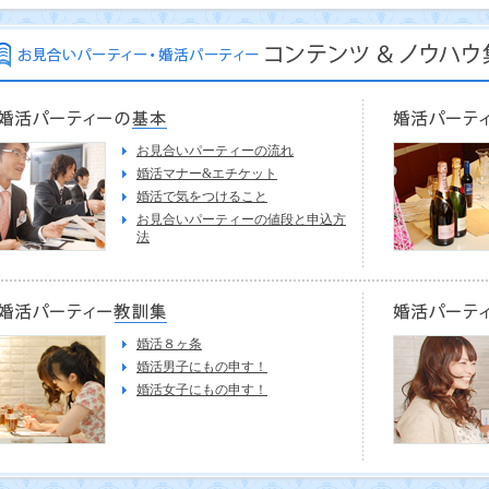
お見合いパーティーの流れ
婚活マナー&エチケット
婚活で気をつけること
お見合いパーティーの値段と申込方
法
婚活８ヶ条
婚活男子にもの申す！
婚活女子にもの申す！