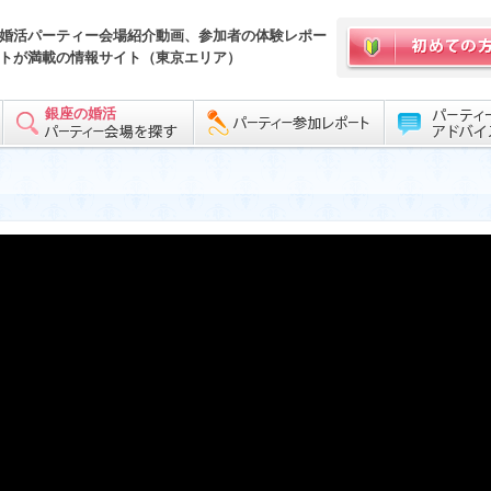
婚活パーティー会場紹介動画、参加者の体験レポー
トが満載の情報サイト（東京エリア）
銀座の婚活