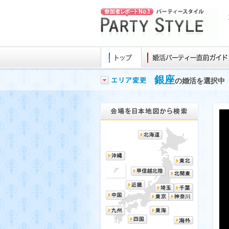
銀座
の婚活を選択中