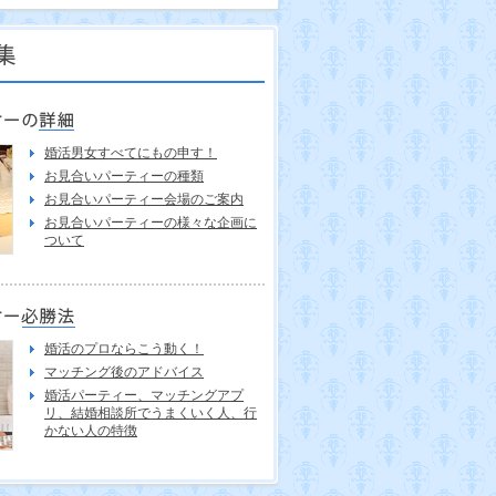
婚活男女すべてにもの申す！
お見合いパーティーの種類
お見合いパーティー会場のご案内
お見合いパーティーの様々な企画に
ついて
婚活のプロならこう動く！
マッチング後のアドバイス
婚活パーティー、マッチングアプ
リ、結婚相談所でうまくいく人、行
かない人の特徴