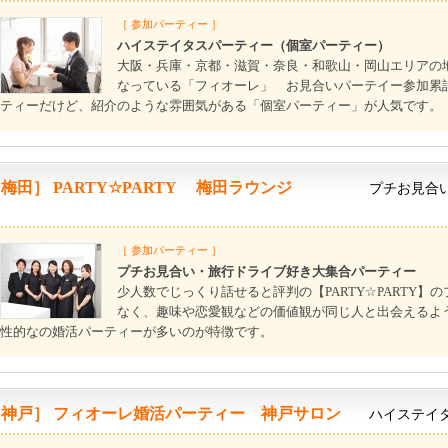
［ 参加パーティー ］
ハイステイタスパーティー（個室パーティー）
大阪・兵庫・京都・滋賀・奈良・和歌山・岡山エリアの
なっている「フィオーレ」 お見合いパーテイー参加累計
ティーだけど、紹介のような雰囲気がある「個室パーティー」が人気です。
梅田］ PARTY☆PARTY 梅田ラウンジ
プチお見合
［ 参加パーティー ］
プチお見合い・旅行ドライブ好き大集合パーティー
少人数でじっくり話せると評判の【PARTY☆PARTY
なく、趣味や恋愛観などの価値観が同じ人と出会えるよ
性的なの婚活パーティーが多いのが特徴です。
［神戸］ フィオーレ婚活パーティー 神戸サロン
ハイステイ