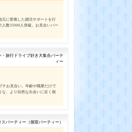
地元に密着した婚活サポートを行
人数35000人突破。お見合いパー
い・旅行ドライブ好き大集合パーテ
ィー
】のプチお見合い。年齢や職業だけで
うな、より自然な出会いに近く個
タスパーティー（個室パーティー）