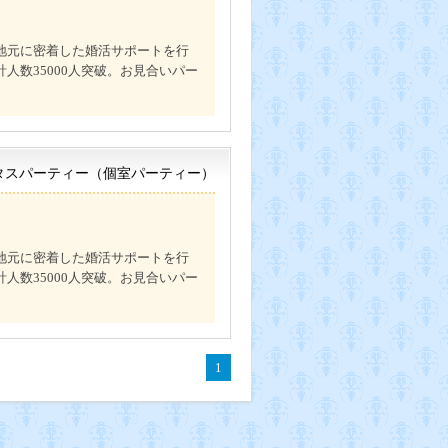
地元に密着した婚活サポートを行
人数35000人突破。お見合いパー
タスパーティー（個室パーティー）
地元に密着した婚活サポートを行
人数35000人突破。お見合いパー
1