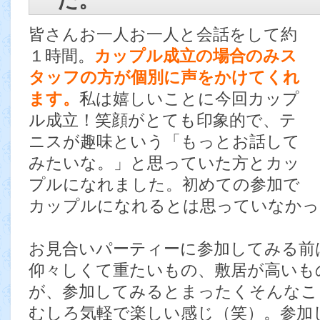
た。
皆さんお一人お一人と会話をして約
１時間。
カップル成立の場合のみス
タッフの方が個別に声をかけてくれ
ます。
私は嬉しいことに今回カップ
ル成立！笑顔がとても印象的で、テ
ニスが趣味という「もっとお話して
みたいな。」と思っていた方とカッ
プルになれました。初めての参加で
カップルになれるとは思っていなかっ
お見合いパーティーに参加してみる前
仰々しくて重たいもの、敷居が高いも
が、参加してみるとまったくそんなこ
むしろ気軽で楽しい感じ（笑）。参加