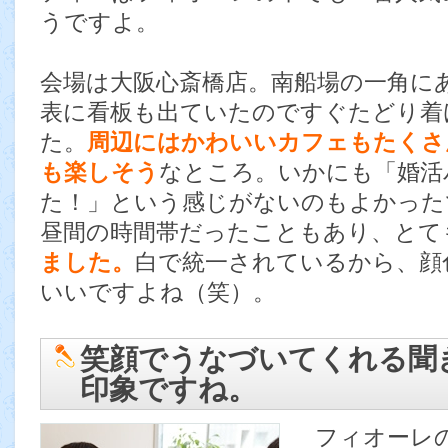
うですよ。
会場は大阪心斎橋店。南船場の一角に
表に看板も出ていたのですぐたどり着
た。
周辺にはかわいいカフェもたくさ
も楽しそう
なところ。いかにも「婚活
た！」という感じがないのもよかった
昼間の時間帯だったこともあり、とて
ました。
白で統一されているから、顔
いいですよね（笑）。
笑顔でうなづいてくれる聞
印象ですね。
フィオーレ