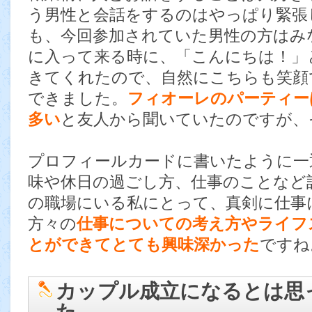
う男性と会話をするのはやっぱり緊張
も、今回参加されていた男性の方はみ
に入って来る時に、「こんにちは！」
きてくれたので、自然にこちらも笑顔
できました。
フィオーレのパーティー
多い
と友人から聞いていたのですが、
プロフィールカードに書いたように一
味や休日の過ごし方、仕事のことなど
の職場にいる私にとって、真剣に仕事
方々の
仕事についての考え方やライフ
とができてとても興味深かった
ですね
カップル成立になるとは思