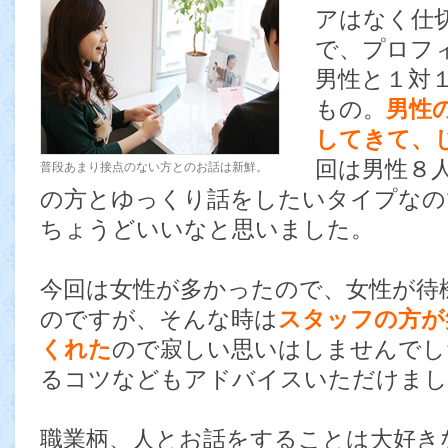
アはなく仕
で、プロフ
男性と１対
もの。
男性
してきて、
回は男性８
普段あまり接点のない方とのお話は新鮮。
の方とゆっくり話をしたいタイプなの
ちょうどいいなと思いました。
今回は女性が多かったので、女性が待
のですが、そんな時は
スタッフの方が
くれた
ので寂しい思いはしませんでし
るコツなどもアドバイスいただけまし
職業柄、人とお話をすることは大好き