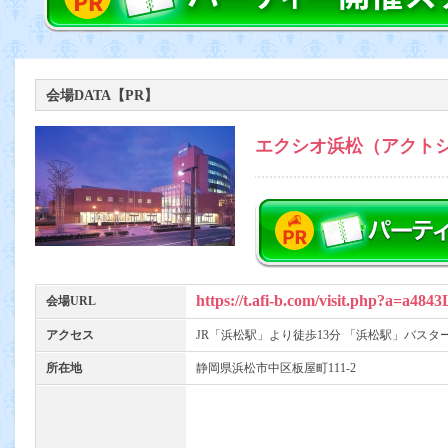
会場DATA【PR】
エクシオ浜松（アクト
https://t.afi-b.com/visit.php?a=a4
会場URL
アクセス
JR「浜松駅」より徒歩13分 「浜松駅」バスタ
所在地
静岡県浜松市中区板屋町111-2