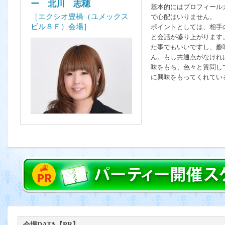
ー 北川 志穂
基本的にはプロフィール
［エクシオ豊橋（ユメックス
で心配はいりません。
ビル８Ｆ）会場］
ポイントとしては、相手
と会話が盛り上がります
た事でもいいですし、趣
ん。もし共通点がなけれ
味をもち、色々と質問し
に興味をもってくれてい
会場DATA【PR】